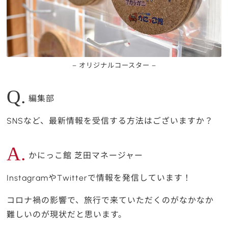
– オリジナルコースター –
Q.
編集部
SNSなど、最新情報を受信する方法はございますか？
A.
かにっこ館 芝田マネージャー
InstagramやTwitterで情報を発信しています！
コロナ禍の影響で、旅行で来ていただくのがなかなか
難しいのが現状だと思います。