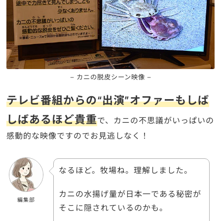
– カニの脱皮シーン映像 –
テレビ番組からの“出演”オファーもしば
しばあるほど貴重
で、カニの不思議がいっぱいの
感動的な映像ですのでお見逃しなく！
なるほど。牧場ね。理解しました。
カニの水揚げ量が日本一である秘密が
編集部
そこに隠されているのかも。