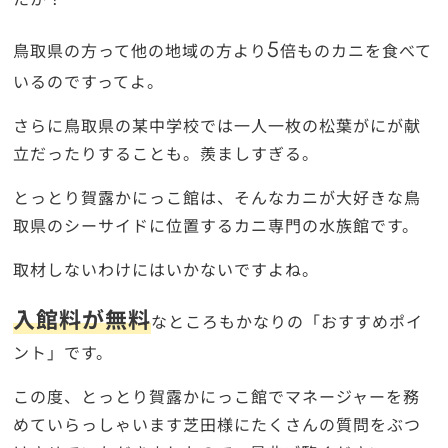
5
鳥取県の方って他の地域の方より
倍ものカニを食べて
いるのですってよ。
さらに鳥取県の某中学校では一人一枚の松葉がにが献
立だったりすることも。羨ましすぎる。
とっとり賀露かにっこ館は、そんなカニが大好きな鳥
取県のシーサイドに位置するカニ専門の水族館です。
取材しないわけにはいかないですよね。
入館料が無料
なところもかなりの「おすすめポイ
ント」です。
この度、とっとり賀露かにっこ館でマネージャーを務
めていらっしゃいます芝田様にたくさんの質問をぶつ