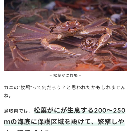
– 松葉がに牧場 –
カニの“牧場”って何だろう？と思われたかもしれません
ね。
松葉がにが生息する200～250
鳥取県では、
ｍの海底に保護区域を設けて、繁殖しや