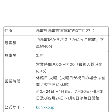
住所
鳥取県鳥取市賀露町西3丁目27-2
JR鳥取駅からバス「かにっこ館前」下
最寄駅
車約40分
駐車場
無料
営業時間:9:00～17:00（最終入館時間
16:45）
休館日 火曜（火曜日が祝日の場合は営
営業時間
業 / 翌平日に休館）
※3月24日～4月8日、7月20日～8月31
日及び12月24日～1月8日は毎日開館
公式サイト
kanikko.jp