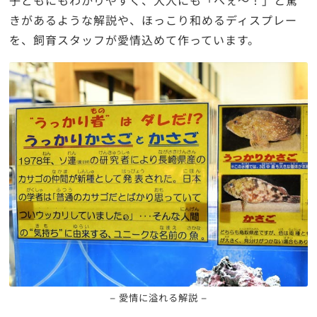
子どもにもわかりやすく、大人にも「へぇ～！」と驚
きがあるような解説や、ほっこり和めるディスプレー
を、飼育スタッフが愛情込めて作っています。
– 愛情に溢れる解説 –