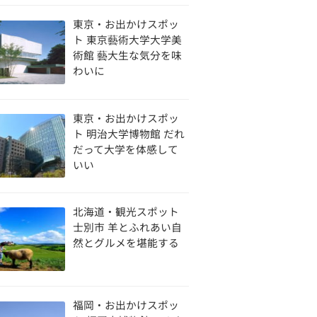
東京・お出かけスポッ
ト 東京藝術大学大学美
術館 藝大生な気分を味
わいに
東京・お出かけスポッ
ト 明治大学博物館 だれ
だって大学を体感して
いい
北海道・観光スポット
士別市 羊とふれあい自
然とグルメを堪能する
福岡・お出かけスポッ