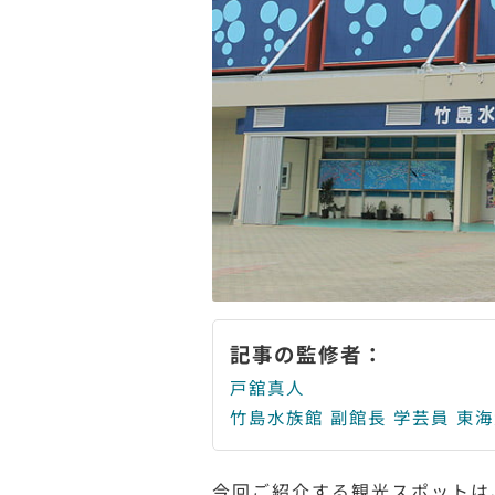
記事の監修者：
戸舘真人
竹島水族館 副館長 学芸員 東
今回ご紹介する観光スポットは