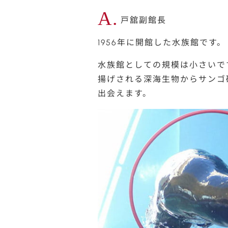
A.
戸舘副館長
1956年に開館した水族館です。
水族館としての規模は小さいで
揚げされる深海生物からサンゴ
出会えます。