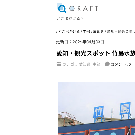
どこ出かける？
/
どこ出かける
/
中部
/
愛知県
/
愛知・観光スポッ
更新日：2026年04月03日
愛知・観光スポット 竹島水
カテゴリ
愛知県
,
中部
コメント : 0