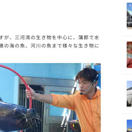
すが、三河湾の生き物を中心に、蒲郡で水
礁の海の魚、河川の魚まで様々な生き物に