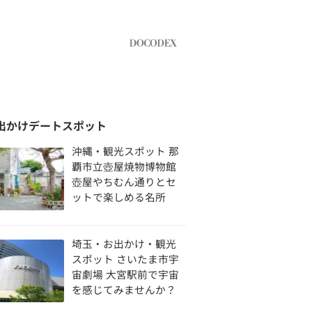
出かけデートスポット
沖縄・観光スポット 那
覇市立壺屋焼物博物館
壺屋やちむん通りとセ
ットで楽しめる名所
埼玉・お出かけ・観光
スポット さいたま市宇
宙劇場 大宮駅前で宇宙
を感じてみませんか？