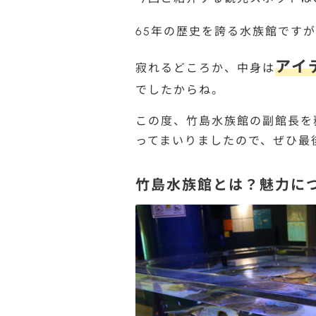
65年の歴史を誇る水族館です
アイ
寂れるどころか、中身は
でしたからね。
この度、竹島水族館の副館長を
ってまいりましたので、ぜひ最
竹島水族館とは？魅力に