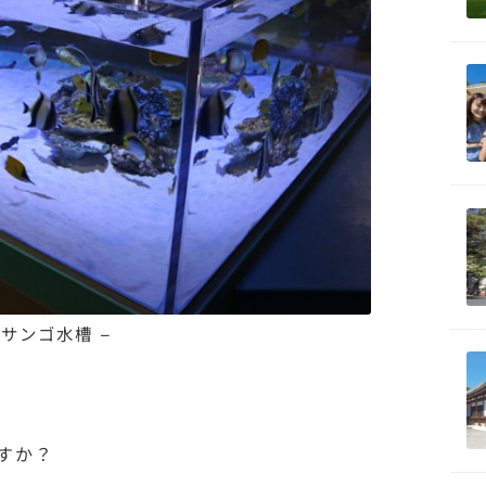
 サンゴ水槽 –
すか？