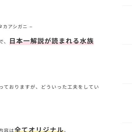
 タカアシガニ –
日本一解説が読まれる水族
で、
っておりますが、どういった工夫をしてい
全てオリジナル
内容は
。