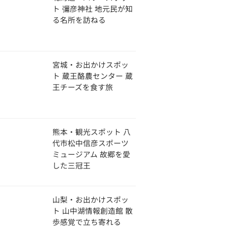
ト 彌彦神社 地元民が知
る名所を訪ねる
宮城・お出かけスポッ
ト 蔵王酪農センター 蔵
王チーズを食す旅
熊本・観光スポット 八
代市松中信彦スポーツ
ミュージアム 故郷を愛
した三冠王
山梨・お出かけスポッ
ト 山中湖情報創造館 散
歩感覚で立ち寄れる