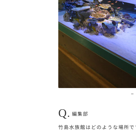
–
Q.
編集部
竹島水族館はどのような場所で