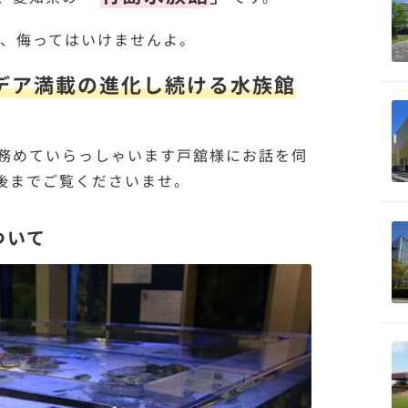
が、侮ってはいけませんよ。
デア満載の進化し続ける水族館
務めていらっしゃいます戸舘様にお話を伺
後までご覧くださいませ。
ついて