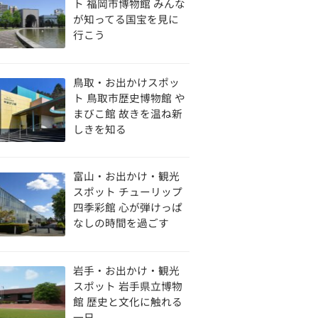
ト 福岡市博物館 みんな
が知ってる国宝を見に
行こう
鳥取・お出かけスポッ
ト 鳥取市歴史博物館 や
まびこ館 故きを温ね新
しきを知る
富山・お出かけ・観光
スポット チューリップ
四季彩館 心が弾けっぱ
なしの時間を過ごす
岩手・お出かけ・観光
スポット 岩手県立博物
館 歴史と文化に触れる
一日