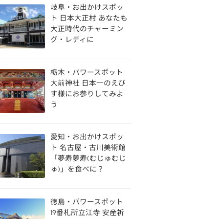
岐阜・お出かけスポッ
ト 日本大正村 あなたも
大正時代のチャーミン
グ・レディに
栃木・パワースポット
大前神社 日本一のえび
す様にお参りしてみよ
う
愛知・お出かけスポッ
ト 名古屋・古川美術館
「夢寿夢寿(むじゅむじ
ゅ)」を食べに？
徳島・パワースポット
19番札所立江寺 安産祈