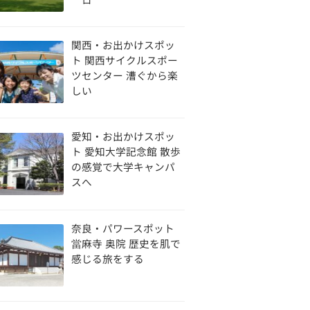
関西・お出かけスポッ
ト 関西サイクルスポー
ツセンター 漕ぐから楽
しい
愛知・お出かけスポッ
ト 愛知大学記念館 散歩
の感覚で大学キャンパ
スへ
奈良・パワースポット
當麻寺 奥院 歴史を肌で
感じる旅をする