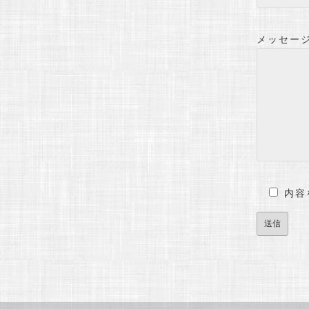
メッセー
内容