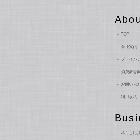
Abou
TOP
会社案内
プライバ
消費者志
お問い合
利用規約
Busi
暮らし応