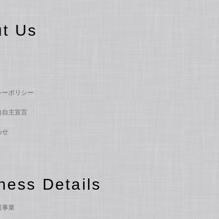
t Us
シーポリシー
向自主宣言
わせ
ness Details
援事業