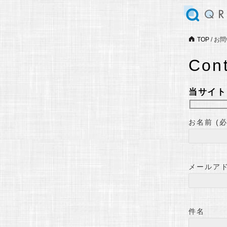
TOP
/
お問
Con
当サイト
お名前 (必
メールアド
件名