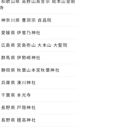
和歌山県 高野山真言宗 総本山金剛
寺
神奈川県 曹洞宗 貞昌院
愛媛県 伊曽乃神社
広島県 宮島弥山 大本山 大聖院
群馬県 伊勢崎神社
静岡県 秋葉山本宮秋葉神社
兵庫県 湊川神社
千葉県 本光寺
長野県 戸隠神社
長野県 穗高神社