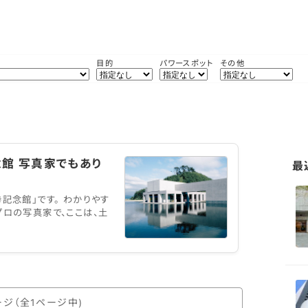
目的
パワースポット
その他
念館 写真家でもあり
最
記念館」です。 わかりやす
プロの写真家で、ここは、土
ージ（全1ページ中)