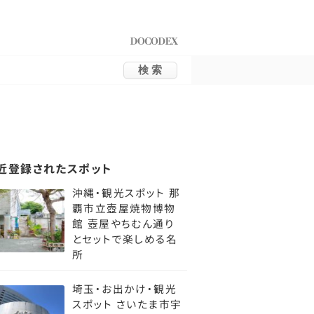
近登録されたスポット
沖縄・観光スポット 那
覇市立壺屋焼物博物
館 壺屋やちむん通り
とセットで楽しめる名
所
埼玉・お出かけ・観光
スポット さいたま市宇