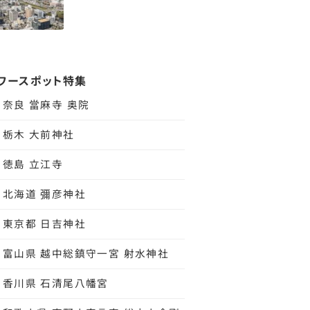
ワースポット特集
奈良 當麻寺 奥院
栃木 大前神社
徳島 立江寺
北海道 彌彦神社
東京都 日吉神社
富山県 越中総鎮守一宮 射水神社
香川県 石清尾八幡宮