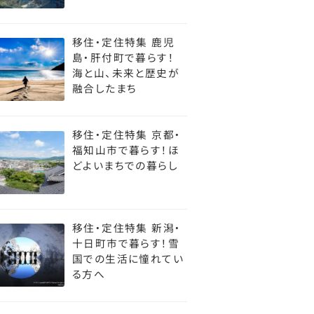
移住・定住特集 鹿児
島・肝付町で暮らす！
海と山、未来と歴史が
融合したまち
移住・定住特集 京都・
福知山市で暮らす！ほ
どよいまちでの暮らし
移住・定住特集 新潟・
十日町市で暮らす！雪
国での生活に憧れてい
る方へ