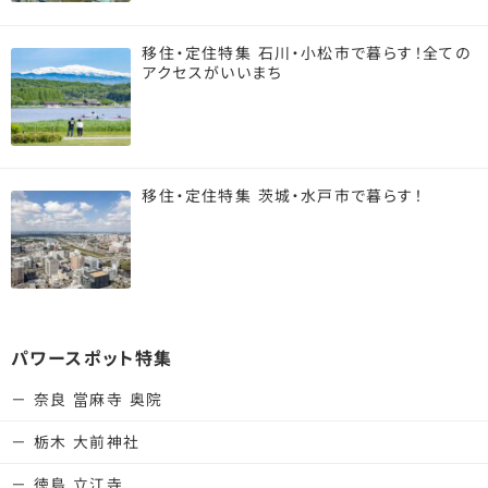
移住・定住特集 石川・小松市で暮らす！全ての
アクセスがいいまち
移住・定住特集 茨城・水戸市で暮らす！
パワースポット特集
奈良 當麻寺 奥院
栃木 大前神社
徳島 立江寺