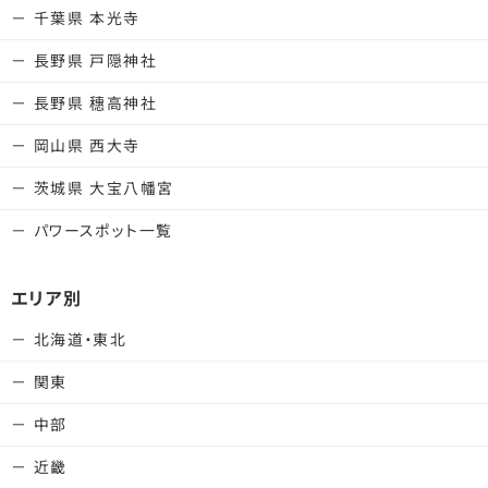
千葉県 本光寺
長野県 戸隠神社
長野県 穗高神社
岡山県 西大寺
茨城県 大宝八幡宮
パワースポット一覧
エリア別
北海道・東北
関東
中部
近畿